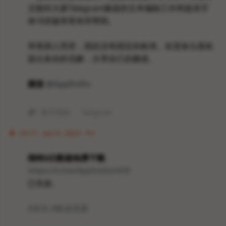
文能对大家Telegram频道的文本编辑工作和提高字
体与排版审美有所帮助。
审美因人而异，因此没有固定的标准。欢迎各位朋友
提出各自的见解，分享自己的频道。
频道
@AppDoDo
数字指南
Telegram
23:11 · Jan 6, 2023 · Fri
推特2亿数据免费下载
https://t.me/AppDoDo/470
已失效。
#资讯
#数据泄露