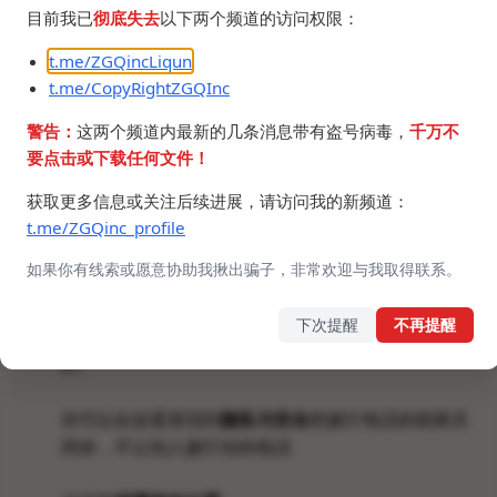
警告：
这两个频道内最新的几条消息带有盗号病毒，
千万不
要点击或下载任何文件！
Android软件
图片
获取更多信息或关注后续进展，请访问我的新频道：
13:42 · Jul 14, 2023 · Fri
t.me/ZGQinc_profile
如果你有线索或愿意协助我揪出骗子，非常欢迎与我取得联系。
😭
不要接听Telegram拨打来的电话
下次提醒
不再提醒
陌生人的电话就不要接听好了，如果是朋友的那还
好。
你可以在设置里找到
隐私与安全
把拨打电话的权限关
闭掉，不让别人拨打你的电话
这可能
泄露您的位置
。
有专门工具可用来提取通话人IP。
比如
Wireshark
与
tshark
。通过Telegram拨打电