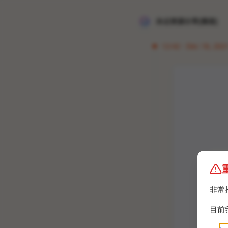
冰点资源分享[频道]
12:42 · Dec 18, 2021
非常
目前