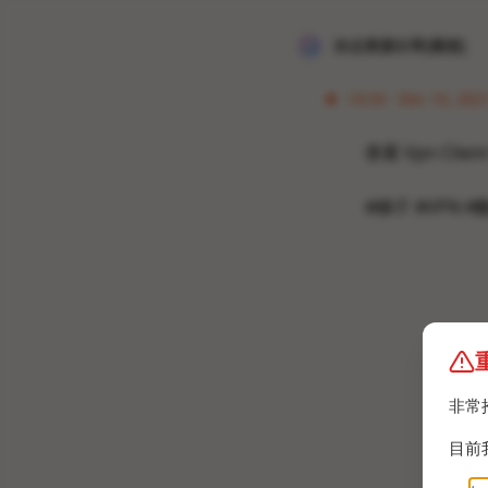
冰点资源分享[频道]
14:34 · Dec 10, 2021
查看 Vpn Client
#梯子 #VPN #
非常
目前