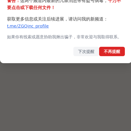
警告：
这两个频道内最新的几条消息带有盗号病毒，
千万不
71.1 MB
要点击或下载任何文件！
获取更多信息或关注后续进展，请访问我的新频道：
t.me/ZGQinc_profile
如果你有线索或愿意协助我揪出骗子，非常欢迎与我取得联系。
©2024 ZGQ Inc.
All rights reserved
.
下次提醒
不再提醒