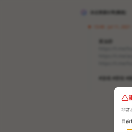
冰点资源分享[频道]
13:48 · Jul 11, 2021
黄油群
https://t.me/
https://t.me/a
https://t.me/
#游戏 #群组 #
非常
目前