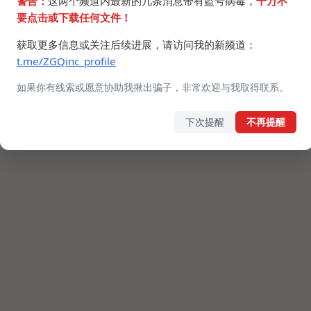
警告：
这两个频道内最新的几条消息带有盗号病毒，
千万不
要点击或下载任何文件！
获取更多信息或关注后续进展，请访问我的新频道：
t.me/ZGQinc_profile
如果你有线索或愿意协助我揪出骗子，非常欢迎与我取得联系。
下次提醒
不再提醒