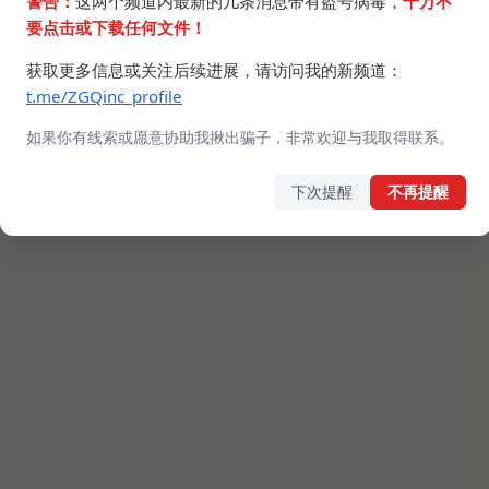
警告：
这两个频道内最新的几条消息带有盗号病毒，
千万不
要点击或下载任何文件！
获取更多信息或关注后续进展，请访问我的新频道：
t.me/ZGQinc_profile
如果你有线索或愿意协助我揪出骗子，非常欢迎与我取得联系。
下次提醒
不再提醒