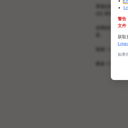
t
界面比较简洁的
t
QQ 登录后可
警告
文件
优秀的导航页不
富。
获取
t.me
链接:
https://
如果
频道
@atashar