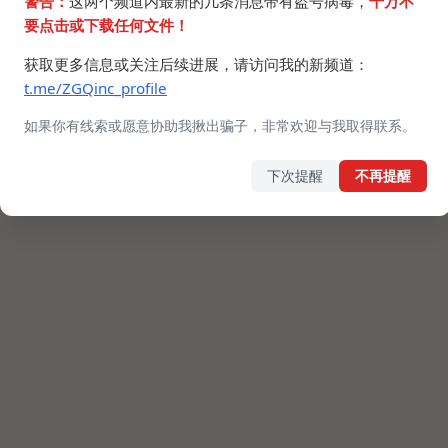
警告：
这两个频道内最新的几条消息带有盗号病毒，
千万不
要点击或下载任何文件！
获取更多信息或关注后续进展，请访问我的新频道：
t.me/ZGQinc_profile
如果你有线索或愿意协助我揪出骗子，非常欢迎与我取得联系。
下次提醒
不再提醒