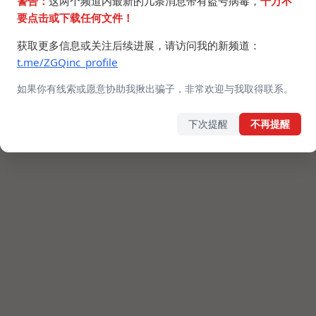
警告：
这两个频道内最新的几条消息带有盗号病毒，
千万不
要点击或下载任何文件！
获取更多信息或关注后续进展，请访问我的新频道：
t.me/ZGQinc_profile
如果你有线索或愿意协助我揪出骗子，非常欢迎与我取得联系。
下次提醒
不再提醒