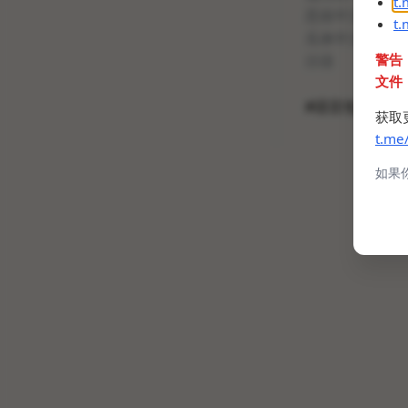
t
恶俗中文- 大陆
t
瓜体中文- 大陆
警告
日语
文件
#语言包
获取
t.me
如果