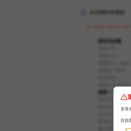
冰点资源分享[频道]
22:48 · Oct 25, 202
语言包合集
简体中文
简体中文2
繁體中文 - 香港
廣東話 - 香港
香港潮語
搞笑中文语言包
推荐
简体中文- 
简体中文zhcnc
繁体中文- 香港
非常
正体中文- 台湾
目前
繁体中文- 台湾
魔法师中文- 繁