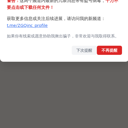
警告：
这两个频道内最新的几条消息带有盗号病毒，
千万不
要点击或下载任何文件！
获取更多信息或关注后续进展，请访问我的新频道：
t.me/ZGQinc_profile
如果你有线索或愿意协助我揪出骗子，非常欢迎与我取得联系。
下次提醒
不再提醒