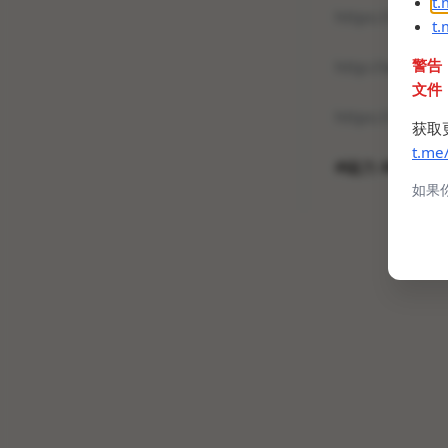
t
https://www.to
t
警告
http://www.torr
文件
https://cilidi.to
获取
t.me
#磁力 #磁力链接
如果