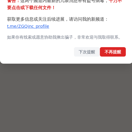
警告：
这两个频道内最新的几条消息带有盗号病毒，
千万不
要点击或下载任何文件！
获取更多信息或关注后续进展，请访问我的新频道：
t.me/ZGQinc_profile
如果你有线索或愿意协助我揪出骗子，非常欢迎与我取得联系。
下次提醒
不再提醒