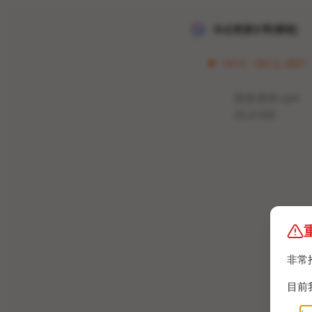
冰点资源分享[频道]
14:12 · Oct 2, 2021 
迷妹漫画.apk
26.8 MB
非常
目前