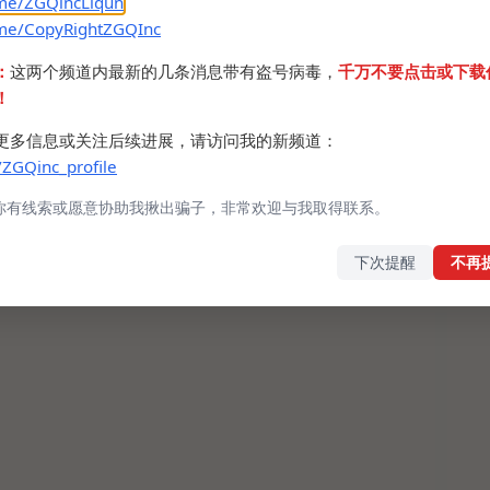
.me/ZGQincLiqun
.me/CopyRightZGQInc
：
这两个频道内最新的几条消息带有盗号病毒，
千万不要点击或下载
！
更多信息或关注后续进展，请访问我的新频道：
/ZGQinc_profile
你有线索或愿意协助我揪出骗子，非常欢迎与我取得联系。
下次提醒
不再