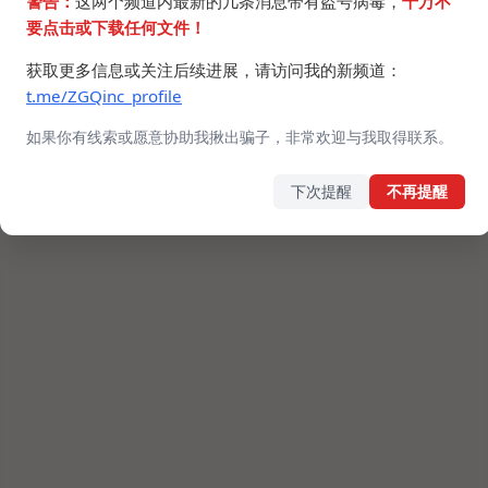
警告：
这两个频道内最新的几条消息带有盗号病毒，
千万不
要点击或下载任何文件！
获取更多信息或关注后续进展，请访问我的新频道：
t.me/ZGQinc_profile
如果你有线索或愿意协助我揪出骗子，非常欢迎与我取得联系。
下次提醒
不再提醒