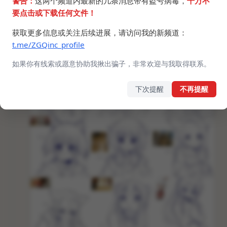
警告：
这两个频道内最新的几条消息带有盗号病毒，
千万不
要点击或下载任何文件！
获取更多信息或关注后续进展，请访问我的新频道：
t.me/ZGQinc_profile
如果你有线索或愿意协助我揪出骗子，非常欢迎与我取得联系。
下次提醒
不再提醒