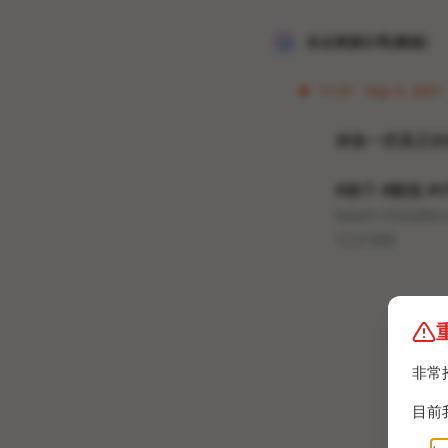
冰点资源分享[频道]
11:31 · Sep 5, 2021
体验一把真正的
#梯子 #翻墙 #V
beam-installer
13.9 MB
非常
目前