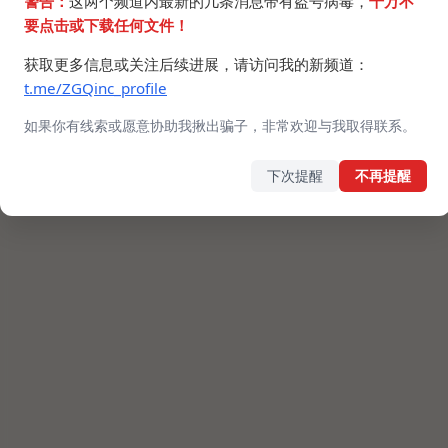
警告：
这两个频道内最新的几条消息带有盗号病毒，
千万不
要点击或下载任何文件！
获取更多信息或关注后续进展，请访问我的新频道：
t.me/ZGQinc_profile
如果你有线索或愿意协助我揪出骗子，非常欢迎与我取得联系。
下次提醒
不再提醒