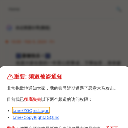
Home
冰点资源分享[频道]
16:00 · Feb 9, 2024 · Fri
🎆
新春快乐！
🎆
祝愿大家在新的一年里心想事成，万事如意，身体健
康，工作顺利，家庭幸福美满。
重要: 频道被盗通知
赛博烟花：
https://t.me/CopyRightZGQInc/900
非常抱歉地通知大家，我的账号近期遭遇了恶意木马攻击。
目前我已
彻底失去
以下两个频道的访问权限：
t.me/ZGQincLiqun
t.me/CopyRightZGQInc
©2024 ZGQ Inc.
All rights reserved
.