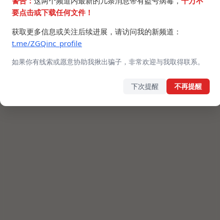
警告：
这两个频道内最新的几条消息带有盗号病毒，
千万不
要点击或下载任何文件！
获取更多信息或关注后续进展，请访问我的新频道：
t.me/ZGQinc_profile
如果你有线索或愿意协助我揪出骗子，非常欢迎与我取得联系。
下次提醒
不再提醒