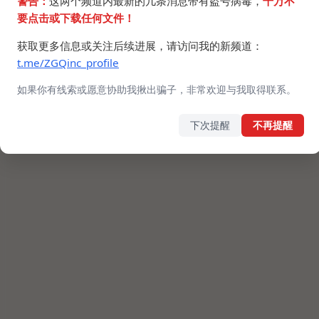
警告：
这两个频道内最新的几条消息带有盗号病毒，
千万不
要点击或下载任何文件！
获取更多信息或关注后续进展，请访问我的新频道：
t.me/ZGQinc_profile
如果你有线索或愿意协助我揪出骗子，非常欢迎与我取得联系。
下次提醒
不再提醒