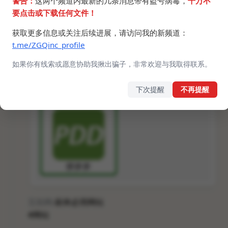
警告：
这两个频道内最新的几条消息带有盗号病毒，
千万不
要点击或下载任何文件！
获取更多信息或关注后续进展，请访问我的新频道：
t.me/ZGQinc_profile
如果你有线索或愿意协助我揪出骗子，非常欢迎与我取得联系。
下次提醒
不再提醒
互助网
-刷单必用网站
#网站