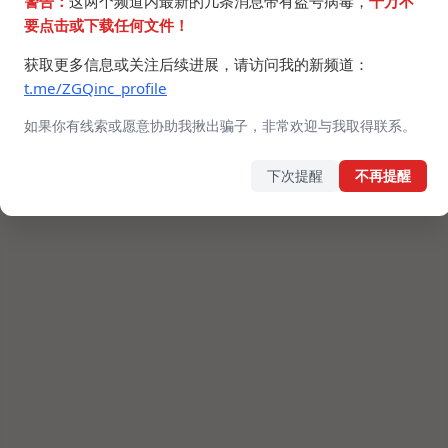
警告：
这两个频道内最新的几条消息带有盗号病毒，
千万不
要点击或下载任何文件！
获取更多信息或关注后续进展，请访问我的新频道：
t.me/ZGQinc_profile
如果你有线索或愿意协助我揪出骗子，非常欢迎与我取得联系。
下次提醒
不再提醒