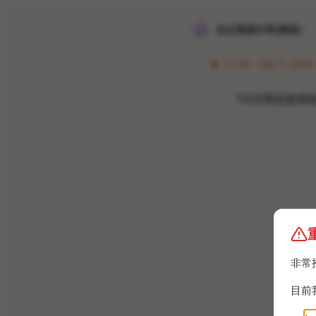
冰点资源分享[频道]
11:06 · Sep 7, 2023
TG代理还是很收
非常
目前