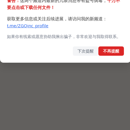
警告：
这两个频道内最新的几条消息带有盗号病毒，
千万不
要点击或下载任何文件！
获取更多信息或关注后续进展，请访问我的新频道：
t.me/ZGQinc_profile
如果你有线索或愿意协助我揪出骗子，非常欢迎与我取得联系。
下次提醒
不再提醒