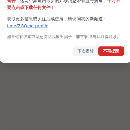
警告：
这两个频道内最新的几条消息带有盗号病毒，
千万不
要点击或下载任何文件！
获取更多信息或关注后续进展，请访问我的新频道：
t.me/ZGQinc_profile
如果你有线索或愿意协助我揪出骗子，非常欢迎与我取得联系。
下次提醒
不再提醒