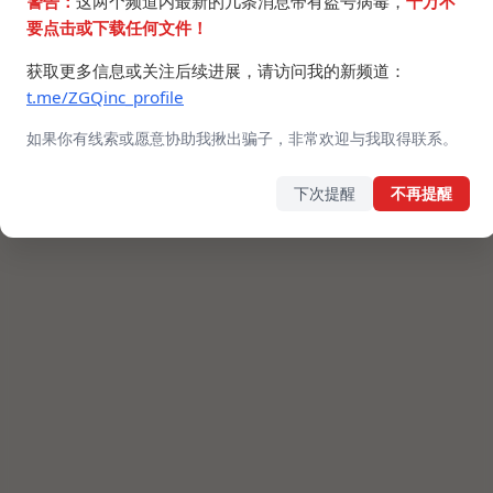
警告：
这两个频道内最新的几条消息带有盗号病毒，
千万不
要点击或下载任何文件！
获取更多信息或关注后续进展，请访问我的新频道：
t.me/ZGQinc_profile
如果你有线索或愿意协助我揪出骗子，非常欢迎与我取得联系。
下次提醒
不再提醒