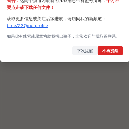
警告：
这两个频道内最新的几条消息带有盗号病毒，
千万不
要点击或下载任何文件！
获取更多信息或关注后续进展，请访问我的新频道：
t.me/ZGQinc_profile
如果你有线索或愿意协助我揪出骗子，非常欢迎与我取得联系。
下次提醒
不再提醒