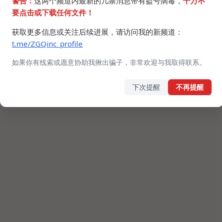
警告：
这两个频道内最新的几条消息带有盗号病毒，
千万不
要点击或下载任何文件！
获取更多信息或关注后续进展，请访问我的新频道：
t.me/ZGQinc_profile
如果你有线索或愿意协助我揪出骗子，非常欢迎与我取得联系。
下次提醒
不再提醒