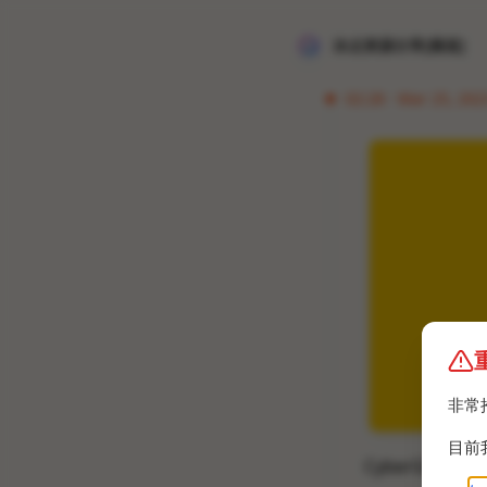
冰点资源分享[频道]
02:28 · Mar 25, 2023
非常
目前
CyberGhost 