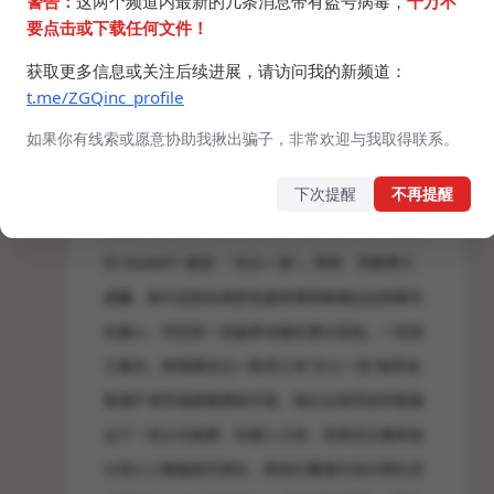
警告：
这两个频道内最新的几条消息带有盗号病毒，
千万不
要点击或下载任何文件！
获取更多信息或关注后续进展，请访问我的新频道：
t.me/ZGQinc_profile
如果你有线索或愿意协助我揪出骗子，非常欢迎与我取得联系。
下次提醒
不再提醒