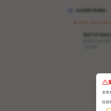
冰点资源分享[频道]
09:55 · Mar 9, 2023
最新可用 解锁
酷我音乐会员版 v10
187 MB
非常
目前