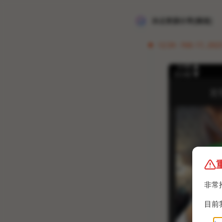
冰点资源分享[频道]
12:34 · Feb 17, 2023
非常
目前