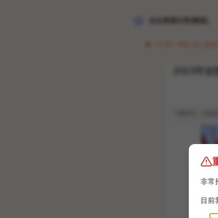
冰点资源分享[频道]
11:50 · Feb 12, 202
非常
目前