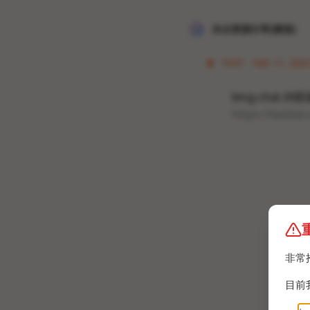
冰点资源分享[频道]
19:01 · Feb 11, 2023
bing chat 
https://twitte
非常
目前