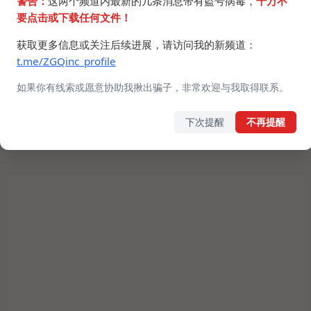
警告：
这两个频道内最新的几条消息带有盗号病毒，
千万不
要点击或下载任何文件！
获取更多信息或关注后续进展，请访问我的新频道：
t.me/ZGQinc_profile
如果你有线索或愿意协助我揪出骗子，非常欢迎与我取得联系。
下次提醒
不再提醒