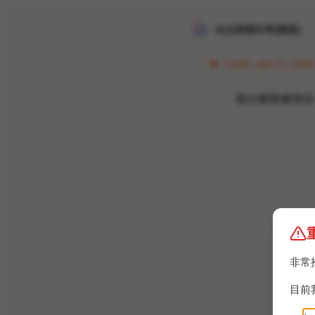
冰点资源分享[频道]
12:48 · Jan 21, 2023
祝大家新春快乐
非常
目前