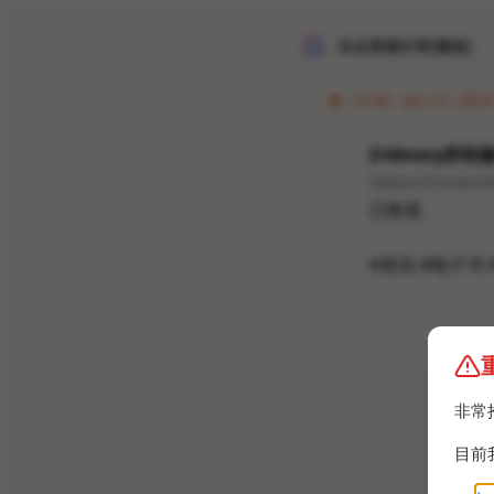
冰点资源分享[频道]
12:46 · Jan 21, 2023
Z-library所
https://t.me/z
已恢复。
#资讯 #电子书 
非常
目前