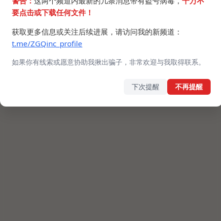
警告：
这两个频道内最新的几条消息带有盗号病毒，
千万不
要点击或下载任何文件！
获取更多信息或关注后续进展，请访问我的新频道：
t.me/ZGQinc_profile
如果你有线索或愿意协助我揪出骗子，非常欢迎与我取得联系。
©2024 ZGQ Inc.
All rights reserved
.
下次提醒
不再提醒