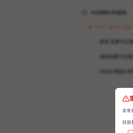
冰点资源分享[频道]
12:07 · Dec 6, 2022 
查看 免费节点频
感谢免费节点频
#友链 #频道 #
非常
目前