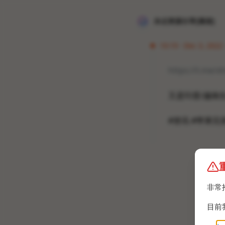
冰点资源分享[频道]
10:19 · Dec 3, 2022 
https://t.me/
又是印度/越南
#资讯 #苹果完
非常
目前