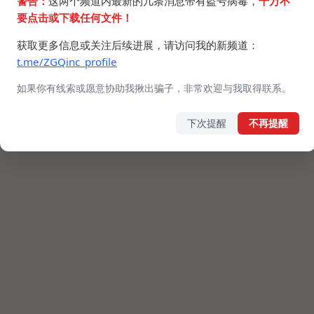
警告：
这两个频道内最新的几条消息带有盗号病毒，
千万不
要点击或下载任何文件！
获取更多信息或关注后续进展，请访问我的新频道：
t.me/ZGQinc_profile
如果你有线索或愿意协助我揪出骗子，非常欢迎与我取得联系。
下次提醒
不再提醒