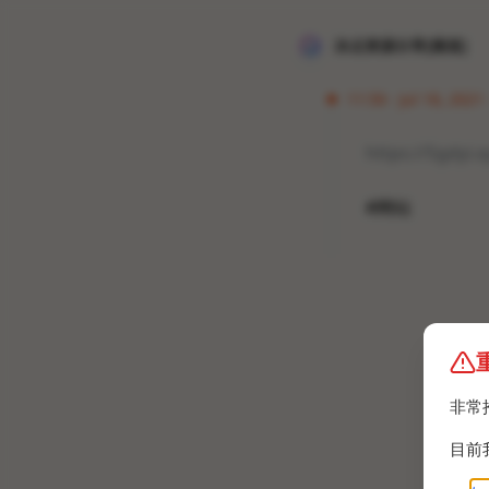
冰点资源分享[频道]
11:56 · Jul 18, 2021
https://5gdyi.
#网站
非常
目前