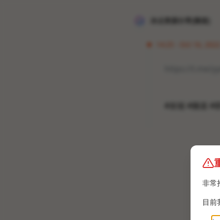
冰点资源分享[频道]
14:25 · Oct 16, 2022
https://t.me/
#友链 #频道 #
非常
目前