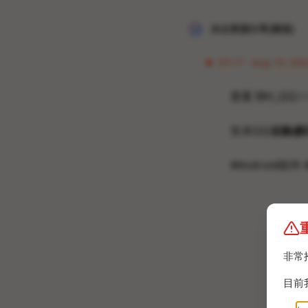
冰点资源分享[频道]
07:17 · Aug 19, 2022
查看 IBH_QQ:
h
安卓QQ
去除虚
#Android软件
非常
目前