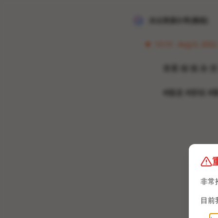
冰点资源分享[频道]
13:15 · Aug 6, 2022 
查看 猫 猫 杂 货
#频道 #群组 #
非常
目前