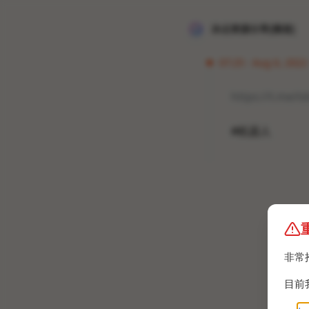
冰点资源分享[频道]
07:25 · Aug 6, 2022 
https://t.me/t
#机器人
非常
目前