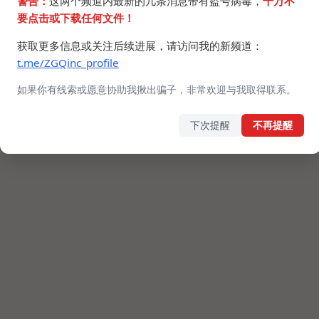
警告：
这两个频道内最新的几条消息带有盗号病毒，
千万不
要点击或下载任何文件！
获取更多信息或关注后续进展，请访问我的新频道：
t.me/ZGQinc_profile
如果你有线索或愿意协助我揪出骗子，非常欢迎与我取得联系。
下次提醒
不再提醒